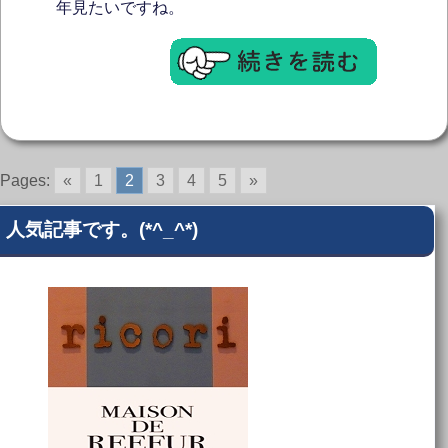
年見たいですね。
Pages:
«
1
2
3
4
5
»
人気記事です。(*^_^*)