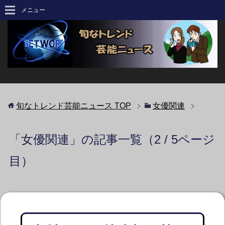
メニュー
旬なトレンド芸能ニュース
TOP
女優関連
「女優関連」の記事一覧（2 / 5ページ
目）