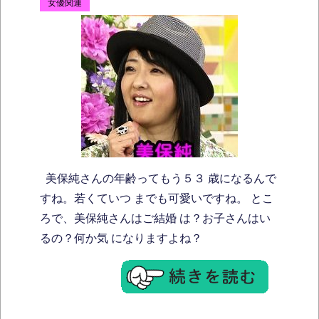
女優関連
美保純さんの年齢ってもう５３ 歳になるんで
すね。若くていつ までも可愛いですね。 とこ
ろで、美保純さんはご結婚 は？お子さんはい
るの？何か気 になりますよね？