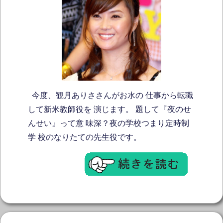
今度、観月ありささんがお水の 仕事から転職
して新米教師役を 演じます。 題して『夜のせ
んせい』って意 味深？夜の学校つまり定時制
学 校のなりたての先生役です。