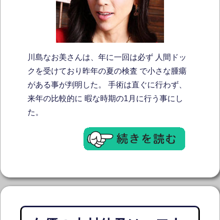
川島なお美さんは、年に一回は必ず 人間ドッ
クを受けており昨年の夏の検査 で小さな腫瘍
がある事が判明した。 手術は直ぐに行わず、
来年の比較的に 暇な時期の1月に行う事にし
た。