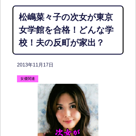
松嶋菜々子の次女が東京
女学館を合格！どんな学
校！夫の反町が家出？
2013年11月17日
女優関連