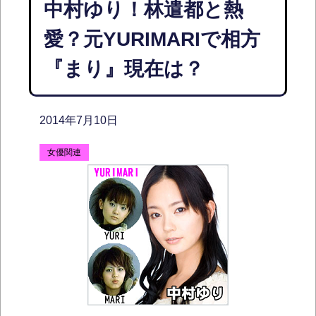
中村ゆり！林遣都と熱
愛？元YURIMARIで相方
『まり』現在は？
2014年7月10日
女優関連