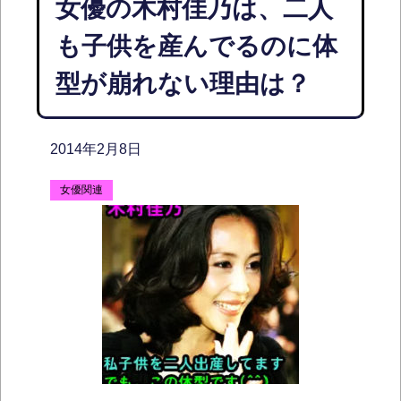
女優の木村佳乃は、二人
も子供を産んでるのに体
型が崩れない理由は？
2014年2月8日
女優関連