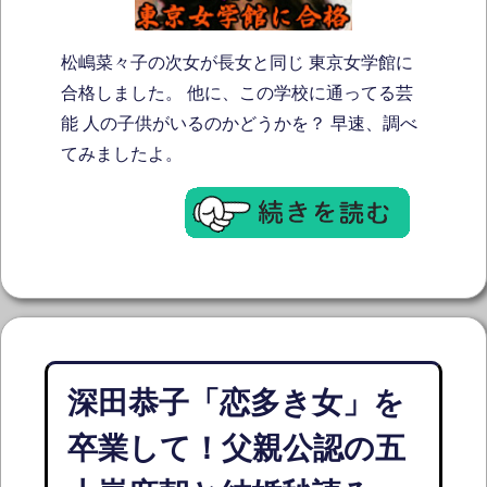
松嶋菜々子の次女が長女と同じ 東京女学館に
合格しました。 他に、この学校に通ってる芸
能 人の子供がいるのかどうかを？ 早速、調べ
てみましたよ。
深田恭子「恋多き女」を
卒業して！父親公認の五