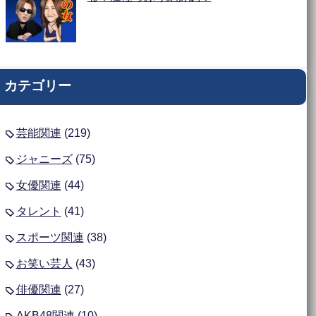
カテゴリー
芸能関連
(219)
ジャニーズ
(75)
女優関連
(44)
タレント
(41)
スポーツ関連
(38)
お笑い芸人
(43)
俳優関連
(27)
AKB48関連
(10)