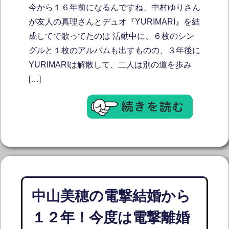
今から１６年前になるんですね、中村ゆりさん
が友人の真理さんとデュオ『YURIMARI』を結
成してで歌ってたのは 活動中に、６枚のシン
グルと１枚のアルバムも出すものの、３年後に
YURIMARIは解散して、二人は別の道を歩み
[…]
中山美穂の電撃結婚から
１２年！今度は電撃離婚