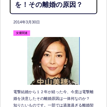
を！その離婚の原因？
2014年3月30日
女優関連
電撃結婚から１２年が経った今、今度は電撃離
婚を決意したその離婚原因は一体何なのか？
知りたいものです。一部では過激過ぎる離婚契