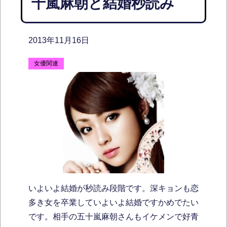
十嵐麻朝と結婚秒読み
2013年11月16日
女優関連
いよいよ結婚が秒読み段階です。深キョンも恋
多き女を卒業していよいよ結婚ですかめでたい
です。相手の五十嵐麻朝さんもイケメンで好青