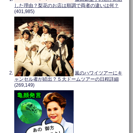
した理由？梨花のお店は順調で両者の違いは何？
(401,985)
嵐のハワイツアーにキ
ャンセル者が続出？５大ドームツアーの日程詳細
(269,149)