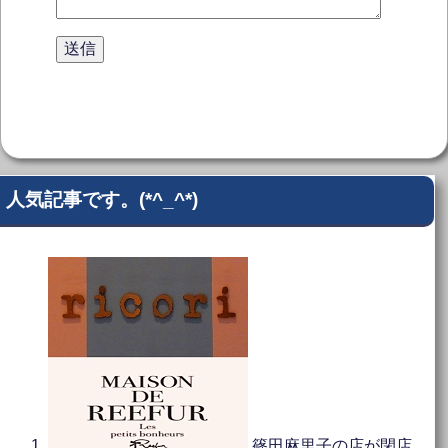
人気記事です。(*^_^*)
篠田麻里子の店が閉店