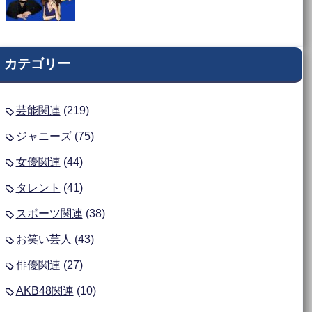
カテゴリー
芸能関連
(219)
ジャニーズ
(75)
女優関連
(44)
タレント
(41)
スポーツ関連
(38)
お笑い芸人
(43)
俳優関連
(27)
AKB48関連
(10)