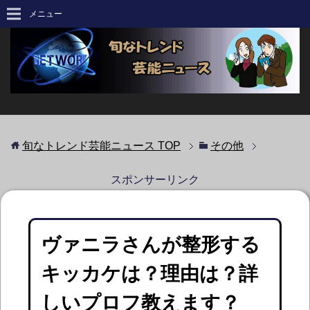
メニュー
旬なトレンド芸能ニュース
TOP
その他
スポンサーリンク
ヴァニラさんが整形する
キッカケは？理由は？詳
しいプロフ教えます？