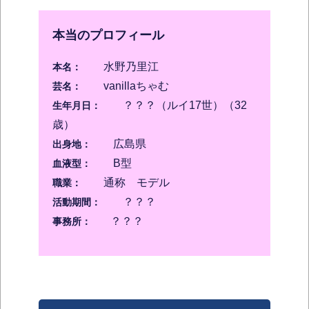
本当のプロフィール
水野乃里江
本名：
vanillaちゃむ
芸名：
？？？（ルイ17世）（32
生年月日：
歳）
広島県
出身地：
B型
血液型：
通称 モデル
職業：
？？？
活動期間：
？？？
事務所：