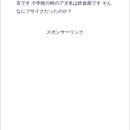
言です 小学校の時のアダ名は鉄仮面です そん
なにブサイクだったのか？
スポンサーリンク