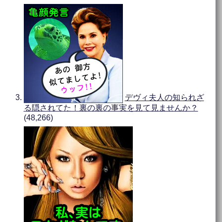
デヴィ夫人の知られざ
る隠されてた！裏の裏の事実を見て見ませんか？
(48,266)