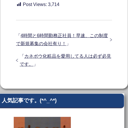
Post Views:
3,714
「
4時間と6時間勤務正社員！早速、この制度
で新規募集の会社有り！
」
「
カネボウ化粧品を愛用してる人は必ず必見
です。
」
人気記事です。(*^_^*)