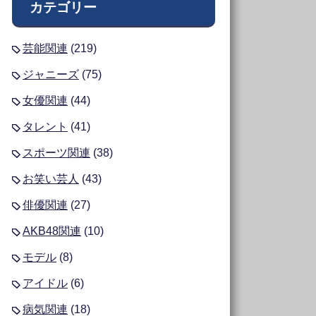
カテゴリー
芸能関連
(219)
ジャニーズ
(75)
女優関連
(44)
タレント
(41)
スポーツ関連
(38)
お笑い芸人
(43)
俳優関連
(27)
AKB48関連
(10)
モデル
(8)
アイドル
(6)
病気関連
(18)