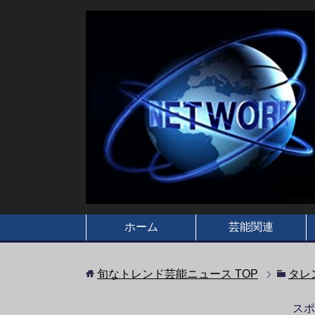
ホーム
芸能関連
旬なトレンド芸能ニュース
TOP
タレ
スポ