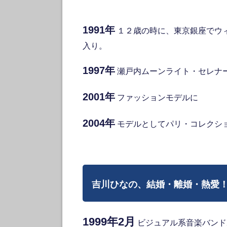
1991年
１２歳の時に、東京銀座でウ
入り。
1997年
瀬戸内ムーンライト・セレナ
2001年
ファッションモデルに
2004年
モデルとしてパリ・コレク
吉川ひなの、結婚・離婚・熱愛
1999年2月
ビジュアル系音楽バンド