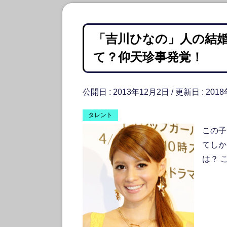
「吉川ひなの」人の結
て？仰天珍事発覚！
公開日 :
2013年12月2日
/ 更新日 :
201
タレント
この子
てしか
は？ 