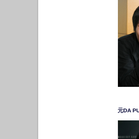
元DA P