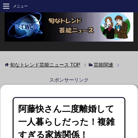
メニュー
旬なトレンド芸能ニュース
TOP
芸能関連
スポンサーリンク
阿藤快さん二度離婚して
一人暮らしだった！複雑
すぎる家族関係！