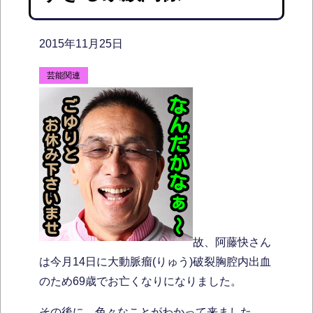
2015年11月25日
芸能関連
故、阿藤快さん
は今月14日に大動脈瘤(りゅう)破裂胸腔内出血
のため69歳でお亡くなりになりました。
その後に、色々なことがわかって来ました。