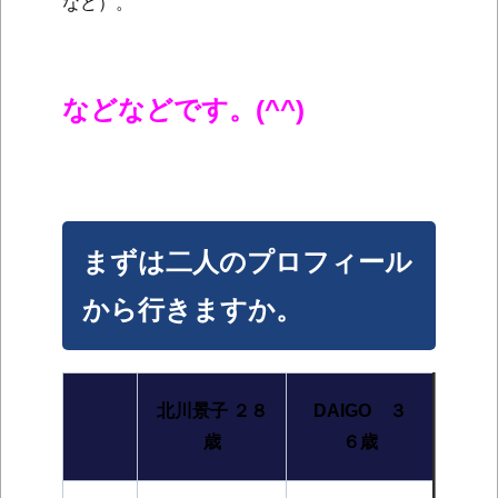
など）。
などなどです。(^^)
まずは二人のプロフィール
から行きますか。
北川景子 ２８
DAIGO ３
歳
６歳