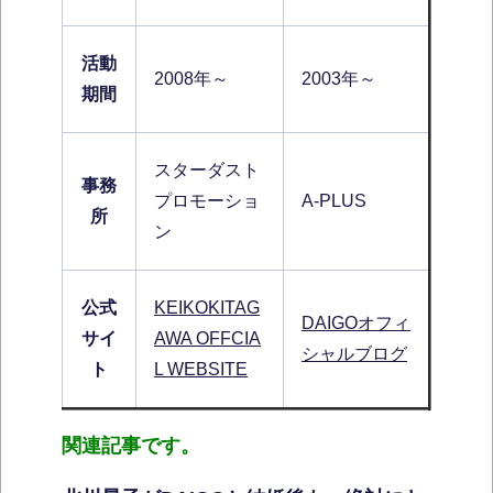
活動
2008年～
2003年～
期間
スターダスト
事務
プロモーショ
A-PLUS
所
ン
公式
KEIKOKITAG
DAIGOオフィ
サイ
AWA OFFCIA
シャルブログ
ト
L WEBSITE
関連記事です。