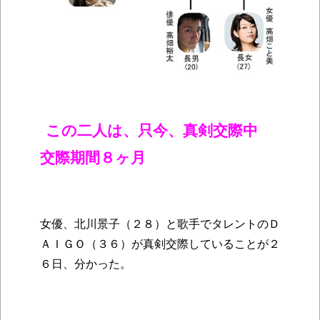
この二人は、只今、真剣交際中
交際期間８ヶ月
女優、北川景子（２８）と歌手でタレントのＤ
ＡＩＧＯ（３６）が真剣交際していることが２
６日、分かった。