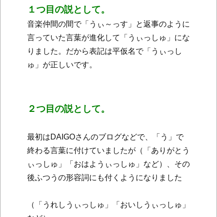
１つ目の説として。
音楽仲間の間で「うぃ～っす」と返事のように
言っていた言葉が
進化して「うぃっしゅ」にな
りました。だから表記は平仮名で
「うぃっし
ゅ」が正しいです。
２つ目の説として。
最初はDAIGOさんのブログなどで、「う」で
終わる言葉に付けて
いましたが（「ありがとう
ぃっしゅ」「おはようぃっしゅ」など）、
その
後ふつうの形容詞にも付くようになりました
（「うれしうぃっしゅ」「おいしうぃっしゅ」