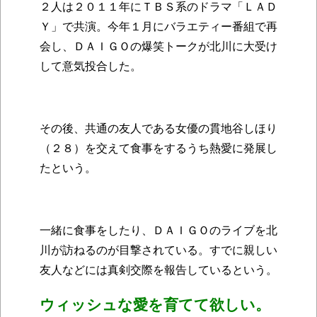
２人は２０１１年にＴＢＳ系のドラマ「ＬＡＤ
Ｙ」で共演。今年１月にバラエティー番組で再
会し、ＤＡＩＧＯの爆笑トークが北川に大受け
して意気投合した。
その後、共通の友人である女優の貫地谷しほり
（２８）を交えて食事をするうち熱愛に発展し
たという。
一緒に食事をしたり、ＤＡＩＧＯのライブを北
川が訪ねるのが目撃されている。すでに親しい
友人などには真剣交際を報告しているという。
ウィッシュな愛を育てて欲しい。