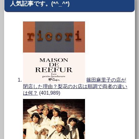
人気記事です。(*^_^*)
篠田麻里子の店が
閉店した理由？梨花のお店は順調で両者の違い
は何？
(401,989)