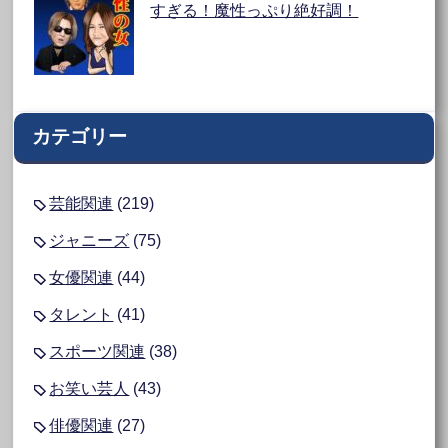
すぎる！魔性っぷり絶好調！
カテゴリー
芸能関連
(219)
ジャニーズ
(75)
女優関連
(44)
タレント
(41)
スポーツ関連
(38)
お笑い芸人
(43)
俳優関連
(27)