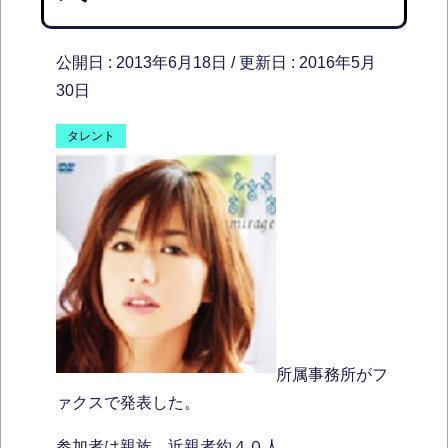
公開日 :
2013年6月18日
/ 更新日 :
2016年5月
30日
タレント
所属事務所がフ
ァクスで発表した。
参加者は親族、近親者約４０人。