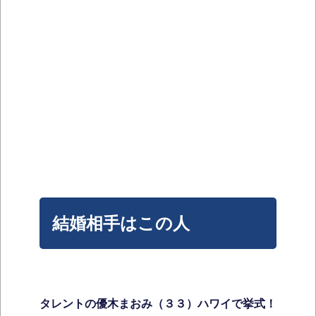
結婚相手はこの人
タレントの優木まおみ（３３）ハワイで挙式！