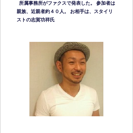
所属事務所がファクスで発表した。 参加者は
親族、近親者約４０人。 お相手は、スタイリ
ストの志賀功祥氏