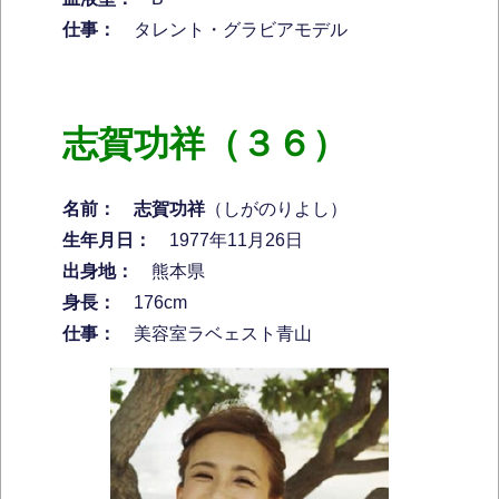
仕事：
タレント・グラビアモデル
志賀功祥（３６）
名前：
志賀功祥
（しがのりよし）
生年月日：
1977年11月26日
出身地：
熊本県
身長：
176cm
仕事：
美容室ラベェスト青山