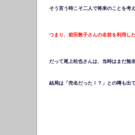
そう言う時こそ二人で将来のことを考
つまり、前田敦子さんの名前を利用し
だって尾上松也さんは、当時はまだ無
結局は「売名だった！？」との噂も出