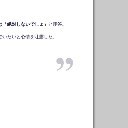
は
「絶対しないでしょ」
と即答。
でいたいと心情を吐露した。