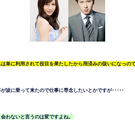
んは単に利用されて役目を果たしたから用済みの扱いになっの
が波に乗って来たので仕事に専念したいとかですが･････
う会わないと言うのは変ですよね。