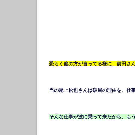
恐らく他の方が言ってる様に、前田さ
当の尾上松也さんは破局の理由を、仕事
そんな仕事が波に乗って来たから、も