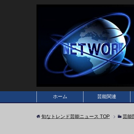
ホーム
芸能関連
旬なトレンド芸能ニュース
TOP
芸能