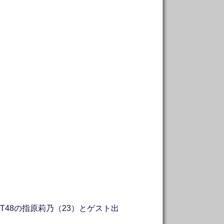
T48の指原莉乃（23）とゲスト出