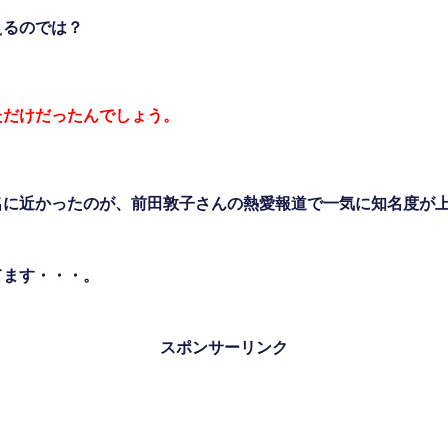
えるのでは？
ただけだったんでしょう。
名に近かったのが、前田敦子さんの熱愛報道で一気に知名度が
てます・・・。
スポンサーリンク