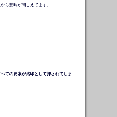
員から悲鳴が聞こえてます。
すべての要素が烙印として押されてしま