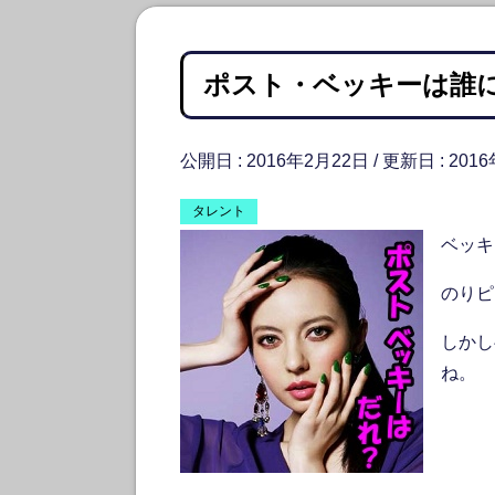
ポスト・ベッキーは誰
公開日 :
2016年2月22日
/ 更新日 :
201
タレント
ベッキ
のりピ
しかし
ね。