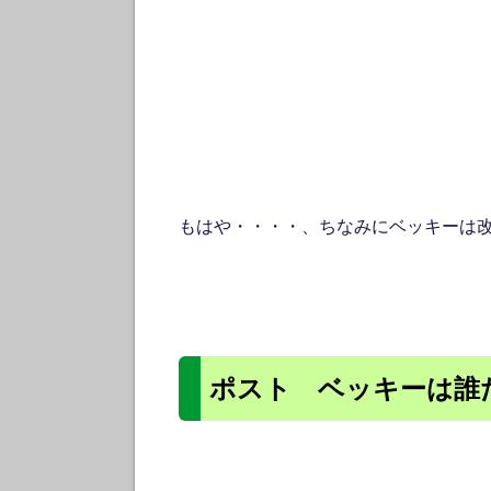
もはや・・・・、ちなみにベッキーは
ポスト ベッキーは誰