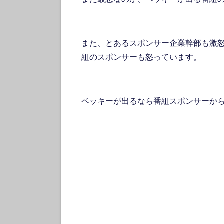
また、とあるスポンサー企業幹部も激
組のスポンサーも怒っています。
ベッキーが出るなら番組スポンサーか