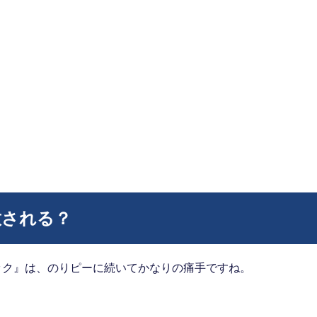
放される？
ック』は、のりピーに続いてかなりの痛手ですね。