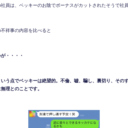
の社員は、ベッキーのお陰でボーナスがカットされたそうで社
の不祥事の内容を比べると
いが・・・・
という点でベッキーは絶望的。不倫、嘘、騙し、裏切り、その
は無理とのことです。