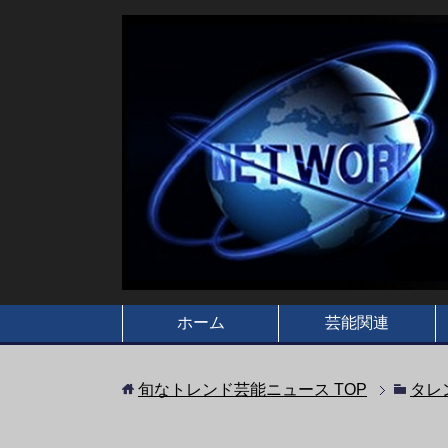
ホーム
芸能関連
旬なトレンド芸能ニュース
TOP
タレ