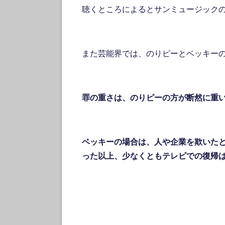
聴くところによるとサンミュージック
また芸能界では、のりピーとベッキー
罪の重さは、のりピーの方が断然に重
ベッキーの場合は、人や企業を欺いた
った以上、少なくともテレビでの復帰