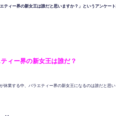
「バラエティー界の新女王は誰だと思いますか？」というアンケー
エティー界の新女王は誰だ？
ーが休業する中、バラエティー界の新女王になるのは誰だと思