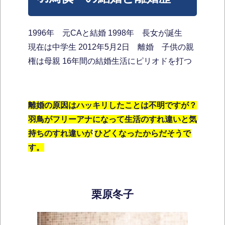
1996年 元CAと結婚 1998年 長女が誕生
現在は中学生 2012年5月2日 離婚 子供の親
権は母親 16年間の結婚生活にピリオドを打つ
離婚の原因はハッキリしたことは不明ですが？
羽鳥がフリーアナになって生活のすれ違いと気
持ちのすれ違いが
ひどくなったからだそうで
す。
栗原冬子