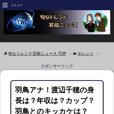
メニュー
旬なトレンド芸能ニュース
TOP
タレント
スポンサーリンク
羽鳥アナ！渡辺千穂の身
長は？年収は？カップ？
羽鳥とのキッカケは？