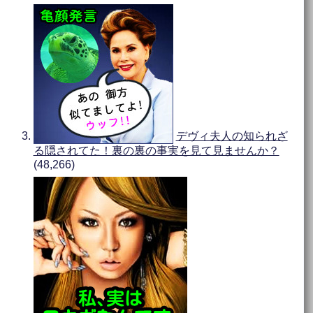
デヴィ夫人の知られざ
る隠されてた！裏の裏の事実を見て見ませんか？
(48,266)