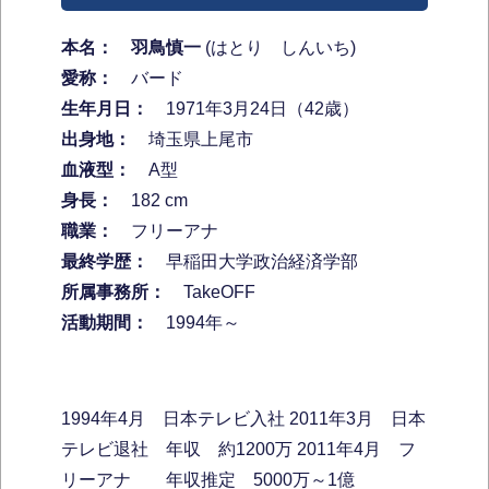
本名：
羽鳥慎一
(はとり しんいち)
愛称：
バード
生年月日：
1971年3月24日（42歳）
出身地：
埼玉県上尾市
血液型：
A型
身長：
182 cm
職業：
フリーアナ
最終学歴：
早稲田大学政治経済学部
所属事務所：
TakeOFF
活動期間：
1994年～
1994年4月 日本テレビ入社 2011年3月 日本
テレビ退社 年収 約1200万 2011年4月 フ
リーアナ 年収推定 5000万～1億