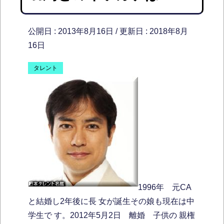
公開日 :
2013年8月16日
/ 更新日 :
2018年8月
16日
タレント
1996年 元CA
と結婚し2年後に長 女が誕生その娘も現在は中
学生で す。2012年5月2日 離婚 子供の 親権