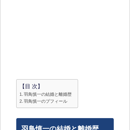
【目 次】
羽鳥慎一の結婚と離婚歴
羽鳥慎一のプフィール
羽鳥慎一の結婚と離婚歴