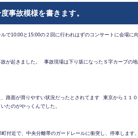
一度事故模様を書きます。
で10:00と15:00の２回に行われはずのコンサートに会場
事故が起きました。 事故現場は下り坂になったＳ字カーブの
え、路面が滑りやすい状況だったとされてます 東京から１１
ていたのがやっくんでした。
保町付近で、中央分離帯のガードレールに衝突し、停車します、