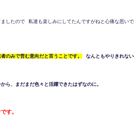
てましたので 私達も楽しみにしてたんですがねと心痛な思い
親者のみで営む意向だと言うことです。
なんともやりきれない
今から、まだまだ色々と活躍できたはずなのに。
けです。