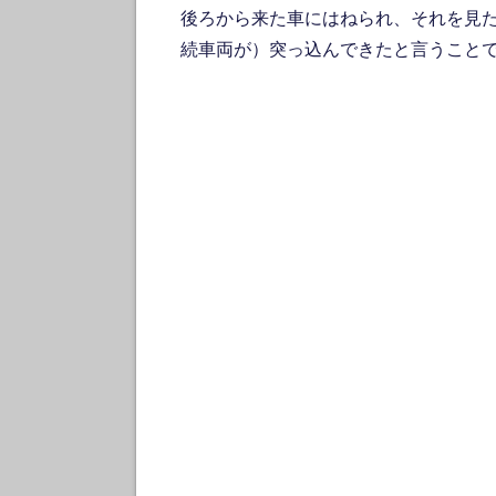
後ろから来た車にはねられ、それを見
続車両が）突っ込んできたと言うこと