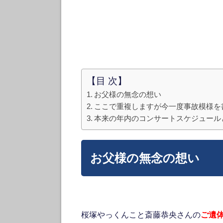
【目 次】
お父様の無念の想い
ここで重複しますが今一度事故模様を
本来の年内のコンサートスケジュール
お父様の無念の想い
桜塚やっくんこと斎藤恭央さんの
ご遺