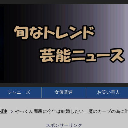
ジャニーズ
女優関連
お笑い芸人
関連
やっくん両親に今年は結婚したい！魔のカーブの為に
スポンサーリンク