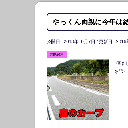
やっくん両親に今年は
公開日 :
2013年10月7日
/ 更新日 :
201
芸能関連
痛ま
を語っ