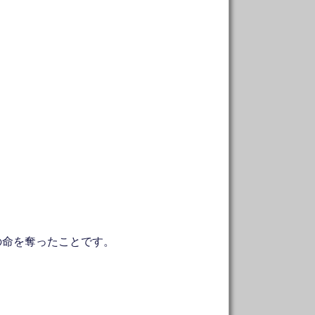
！
の命を奪ったことです。