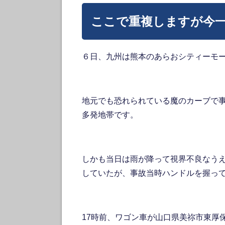
ここで重複しますが今
６日、九州は熊本のあらおシティーモール
地元でも恐れられている魔のカーブで
多発地帯です。
しかも当日は雨が降って視界不良なう
していたが、事故当時ハンドルを握っ
17時前、ワゴン車が山口県美祢市東厚