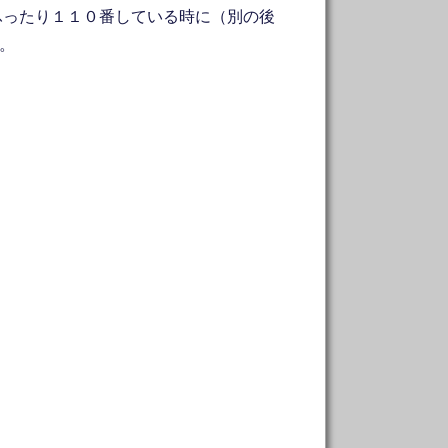
ふったり１１０番している時に（別の後
す。