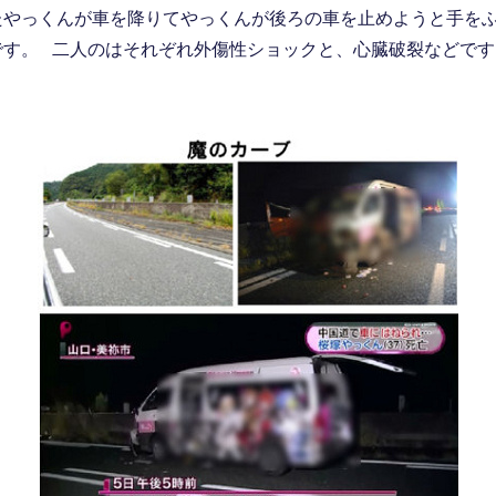
たやっくんが車を降りてやっくんが後ろの車を止めようと手を
です。 二人のはそれぞれ外傷性ショックと、心臓破裂などで