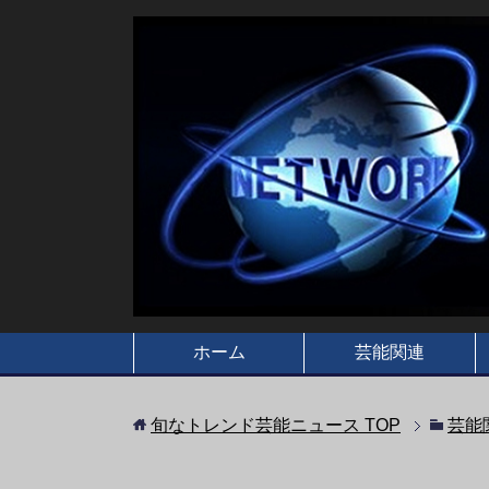
ホーム
芸能関連
旬なトレンド芸能ニュース
TOP
芸能