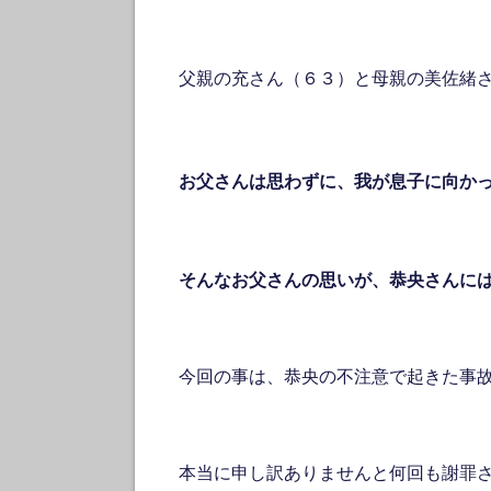
父親の充さん（６３）と母親の美佐緒
お父さんは思わずに、我が息子に向か
そんなお父さんの思いが、恭央さんに
今回の事は、恭央の不注意で起きた事
本当に申し訳ありませんと何回も謝罪