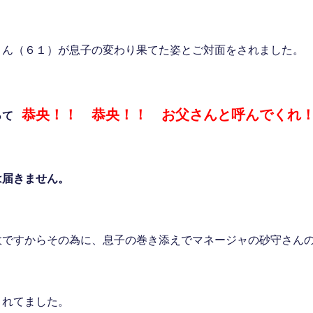
さん（６１）が息子の変わり果てた姿とご対面をされました。
恭央！！ 恭央！！ お父さんと呼んでくれ
って
は届きません。
故ですからその為に、息子の巻き添えでマネージャの砂守さん
されてました。