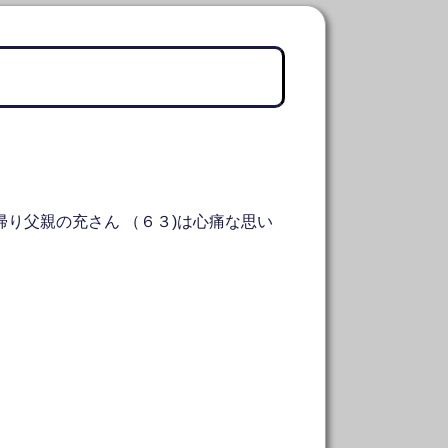
帰り父親の充さん （６３)は心痛な思い