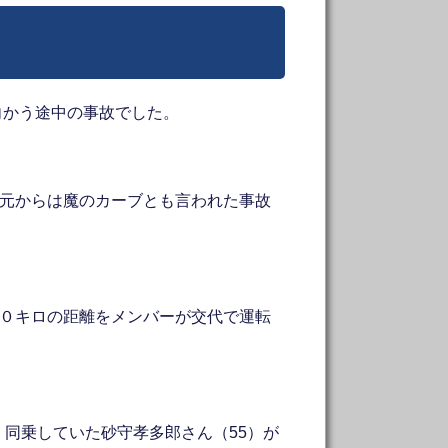
に向かう途中の事故でした。
地元からは魔のカーブとも言われた事故
００キロの距離をメンバーが交代で運転
同乗していた砂守孝多郎さん（55）が