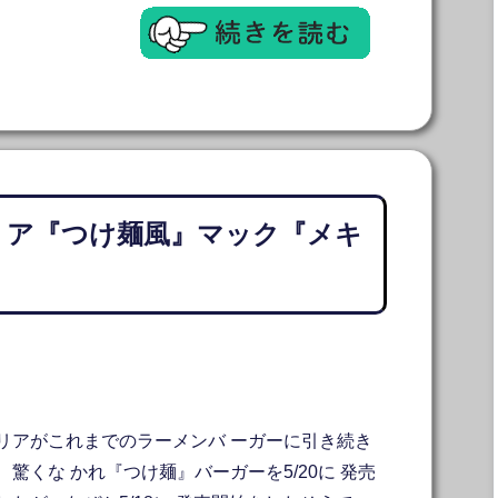
リア『つけ麺風』マック『メキ
リアがこれまでのラーメンバ ーガーに引き続き
、驚くな かれ『つけ麺』バーガーを5/20に 発売