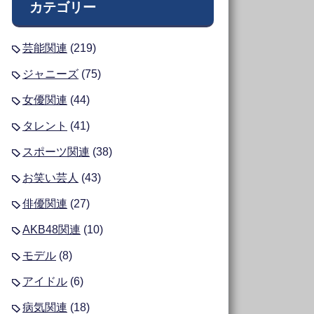
カテゴリー
芸能関連
(219)
ジャニーズ
(75)
女優関連
(44)
タレント
(41)
スポーツ関連
(38)
お笑い芸人
(43)
俳優関連
(27)
AKB48関連
(10)
モデル
(8)
アイドル
(6)
病気関連
(18)