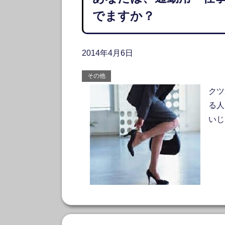
でますか？
2014年4月6日
その他
クツ
る人
いじ