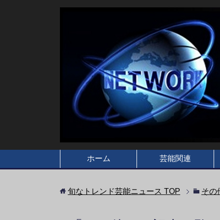
ホーム
芸能関連
旬なトレンド芸能ニュース
TOP
その