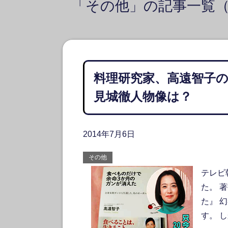
「その他」の記事一覧（4
料理研究家、高遠智子
見城徹人物像は？
2014年7月6日
その他
テレビ
た。 
た』 
す。 