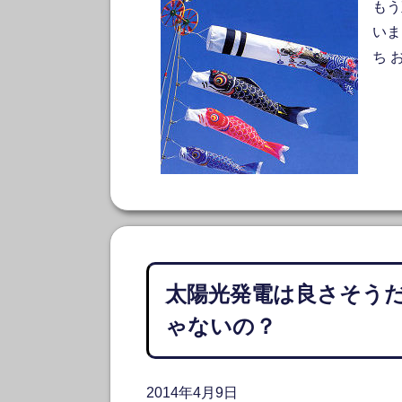
もう
いま
ち 
太陽光発電は良さそう
ゃないの？
2014年4月9日