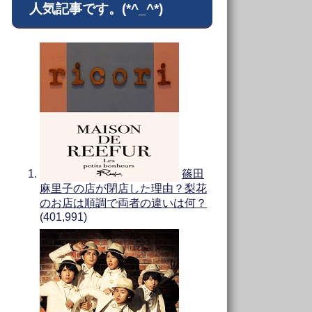
人気記事です。(*^_^*)
篠田
麻里子の店が閉店した理由？梨花
のお店は順調で両者の違いは何？
(401,991)