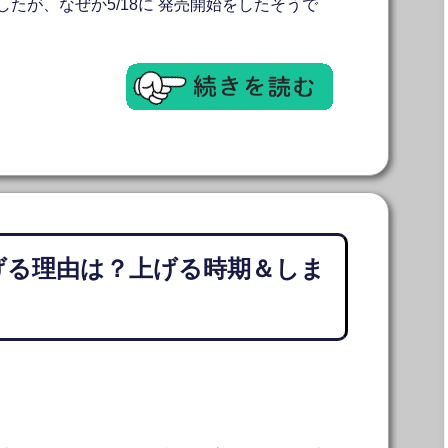
したが、なぜか5/18に 発売開始をしたそうで
げる理由は？上げる時期＆しま