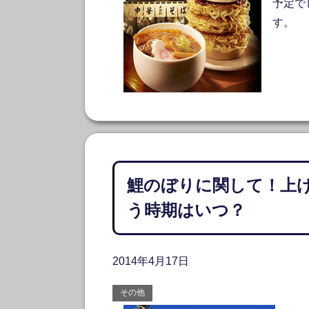
予定で
す。
鯉のぼりに関して！上
う時期はいつ？
2014年4月17日
その他