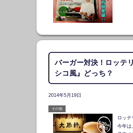
バーガー対決！ロッテ
シコ風』どっち？
2014年5月19日
その他
ロッテ
今年は