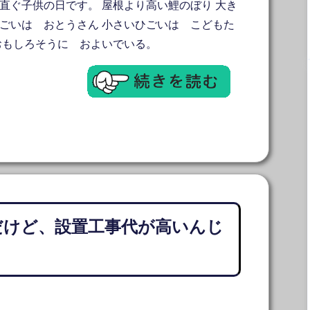
直ぐ子供の日です。 屋根より高い鯉のぼり 大き
ごいは おとうさん 小さいひごいは こどもた
おもしろそうに およいでいる。
だけど、設置工事代が高いんじ