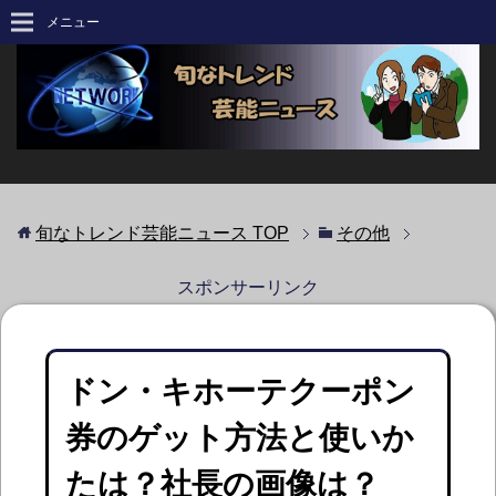
メニュー
旬なトレンド芸能ニュース
TOP
その他
スポンサーリンク
ドン・キホーテクーポン
券のゲット方法と使いか
たは？社長の画像は？