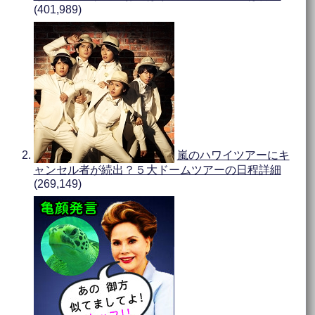
(401,989)
嵐のハワイツアーにキ
ャンセル者が続出？５大ドームツアーの日程詳細
(269,149)