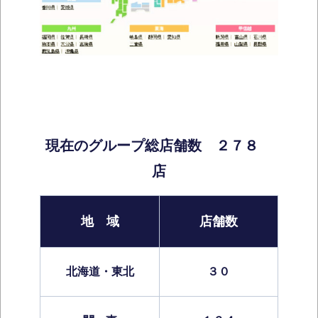
現在のグループ総店舗数 ２７８
店
地 域
店舗数
北海道・東北
３０