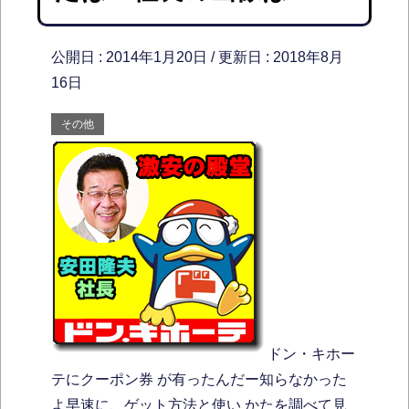
公開日 :
2014年1月20日
/ 更新日 :
2018年8月
16日
その他
ドン・キホー
テにクーポン券 が有ったんだー知らなかった
よ早速に、ゲット方法と使い かたを調べて見