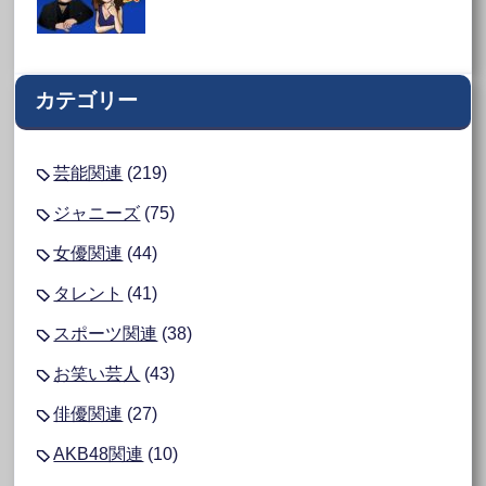
カテゴリー
芸能関連
(219)
ジャニーズ
(75)
女優関連
(44)
タレント
(41)
スポーツ関連
(38)
お笑い芸人
(43)
俳優関連
(27)
AKB48関連
(10)