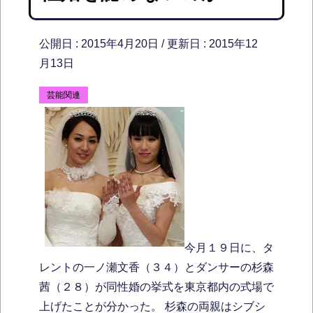
公開日 :
2015年4月20日
/ 更新日 :
2015年12
月13日
芸能関連
今月１９日に、タ
レントの一ノ瀬文香（３４）とダンサーの杉森
茜（２８）が同性婚の挙式を東京都内の式場で
上げたことが分かった。 杉森の両親はシブシ