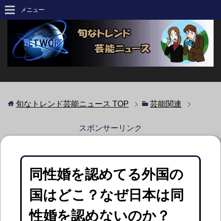
メニュー
旬なトレンド芸能ニュース
TOP
芸能関連
スポンサーリンク
同性婚を認めてる外国の
国はどこ？なぜ日本は同
性婚を認めないのか？