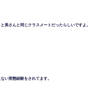
さと美さんと同じクラスメートだったらしいですよ。
えない実態経験をされてます。
。