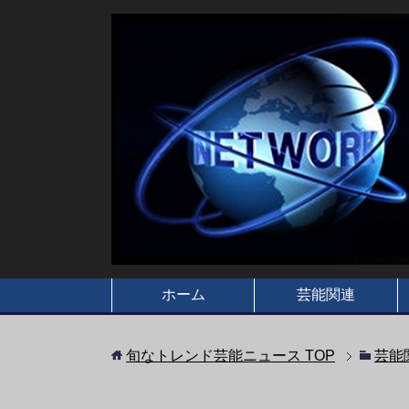
ホーム
芸能関連
旬なトレンド芸能ニュース
TOP
芸能