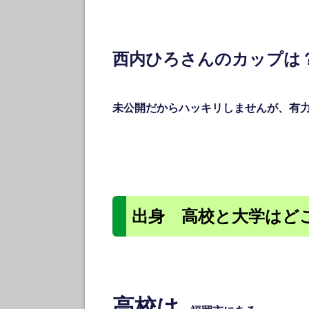
西内ひろさんのカップは
未公開だからハッキリしませんが、有
出身 高校と大学はど
高校
は