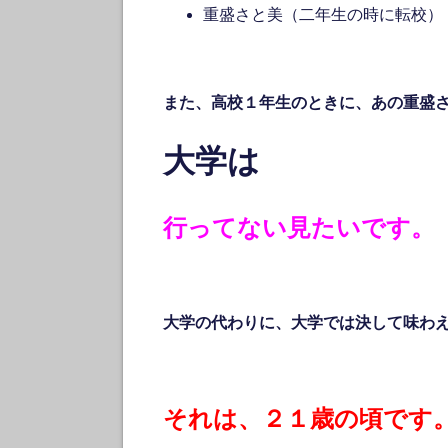
重盛さと美（二年生の時に転校）
また、高校１年生のときに、あの重盛
大学は
行ってない見たいです。
大学の代わりに、大学では決して味わ
それは、２１歳の頃です