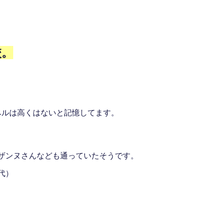
校。
ベルは高くはないと記憶してます。
ザンヌさんなども通っていたそうです。
代）