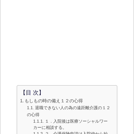
【目 次】
もしもの時の備え１２の心得
退職できない人の為の遠距離介護の１２
の心得
１．入院後は医療ソーシャルワー
カーに相談する。
２．介護保険申請は入院仲から始