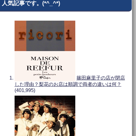
人気記事です。(*^_^*)
篠田麻里子の店が閉店
した理由？梨花のお店は順調で両者の違いは何？
(401,995)