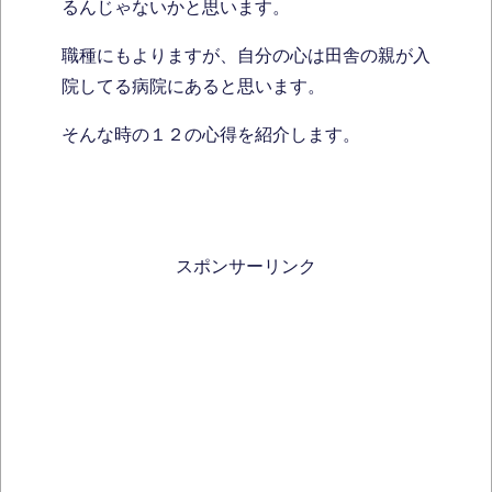
るんじゃないかと思います。
職種にもよりますが、自分の心は田舎の親が入
院してる病院にあると思います。
そんな時の１２の心得を紹介します。
スポンサーリンク