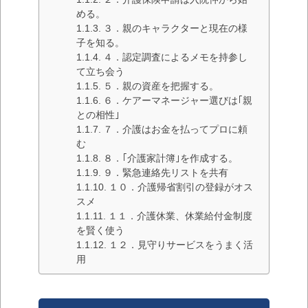
める。
３．親のキャラクターと現在の様
子を知る。
４．認定調査によるメモを持参し
て立ち会う
５．親の資産を把握する。
６．ケアーマネージャー選びは｢親
との相性｣
７．介護はお金を払ってプロに頼
む
８．｢介護家計簿｣を作成する。
９．緊急連絡先リストを共有
１０．介護帰省割引の登録がオス
スメ
１１．介護休業、休業給付金制度
を賢く使う
１２．見守りサービスをうまく活
用