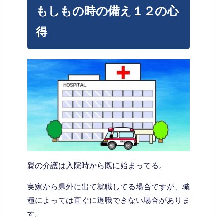
もしもの時の備え１２の心
得
親の介護は入院時から既に始まってる。
実家から県外に出て就職してる場合ですが、職
種によっては直ぐに退職できない場合がありま
す。