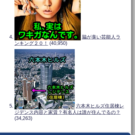
脇が臭い芸能人ラ
ンキング２０！
(40,950)
六本木ヒルズ住居棟レ
ジデンス内容と家賃？有名人は誰が住んでるの？
(34,263)