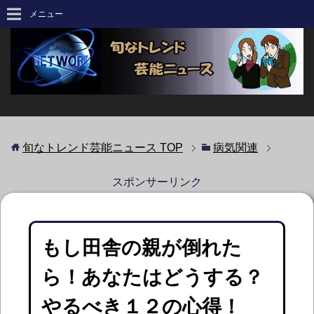
メニュー
旬なトレンド芸能ニュース
TOP
病気関連
スポンサーリンク
もし田舎の親が倒れた
ら！あなたはどうする？
やるべき１２の心得！