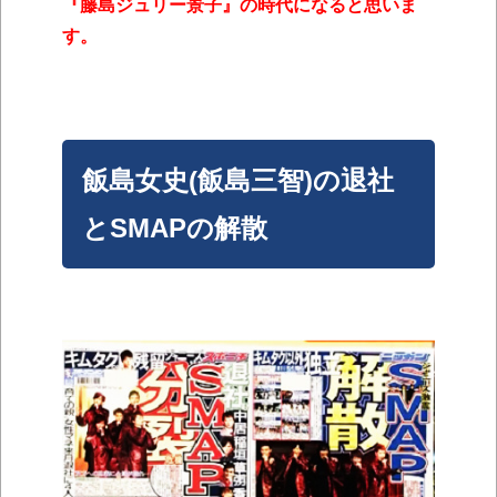
『藤島ジュリー景子』の時代になると思いま
す。
飯島女史(飯島三智)の退社
とSMAPの解散