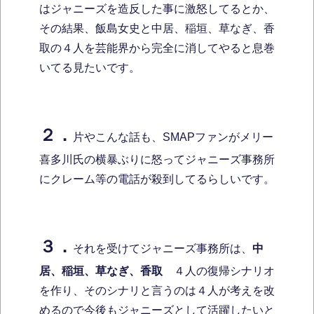
はジャニーズを造反した事に激怒してるとか、
その結果、飯島女史と中居、稲垣、草なぎ、香
取の４人を芸能界から完全に消してやると息巻
いてる見たいです。
２．
片やこんな話も、SMAPファンがメリー
喜多川氏の横暴ぶりに怒ってジャニーズ事務所
にクレーム等の電話が殺到してるらしいです。
３．
それを受けてジャニーズ事務所は、
中
居、稲垣、草なぎ、香取
４人の復帰シナリオ
を作り、そのシナリと言うのは４人が考えを改
めるので今後もジャニーズとして活躍したいと