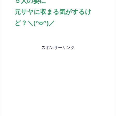
５人の姿に
元サヤに収まる気がするけ
ど？＼(^o^)／
スポンサーリンク