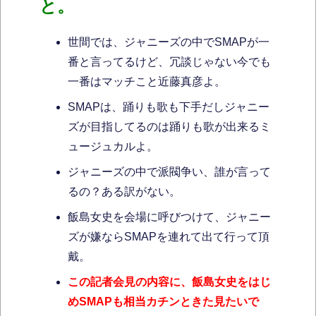
と。
世間では、ジャニーズの中でSMAPが一
番と言ってるけど、冗談じゃない今でも
一番はマッチこと近藤真彦よ。
SMAPは、踊りも歌も下手だしジャニー
ズが目指してるのは踊りも歌が出来るミ
ュージュカルよ。
ジャニーズの中で派閥争い、誰が言って
るの？ある訳がない。
飯島女史を会場に呼びつけて、ジャニー
ズが嫌ならSMAPを連れて出て行って頂
戴。
この記者会見の内容に、飯島女史をはじ
めSMAPも相当カチンときた見たいで