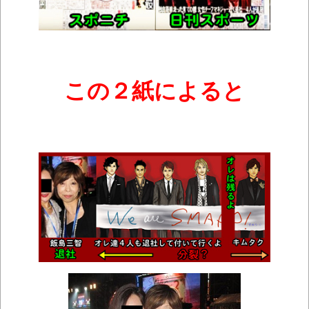
この２紙によると