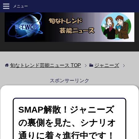
メニュー
旬なトレンド芸能ニュース
TOP
ジャニーズ
スポンサーリンク
SMAP解散！ジャニーズ
の裏側を見た、シナリオ
通りに着々進行中です！