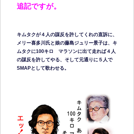
追記ですが。
キムタクが４人の謀反を許してくれの直訴に、
メリー喜多川氏と娘の藤島ジュリー景子は、キ
ムタクに100キロ マラソンに出て走れば４人
の謀反を許してやる、そして元通りに５人で
SMAPとして歌わせる。