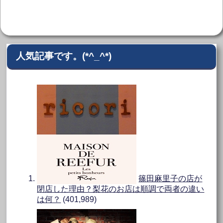
人気記事です。(*^_^*)
篠田麻里子の店が
閉店した理由？梨花のお店は順調で両者の違い
は何？
(401,989)