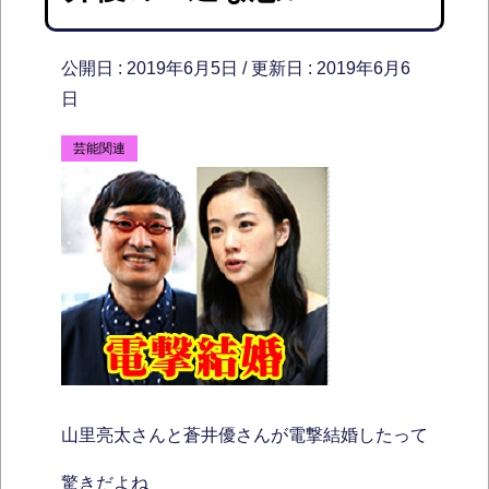
公開日 :
2019年6月5日
/ 更新日 :
2019年6月6
日
芸能関連
山里亮太さんと蒼井優さんが電撃結婚したって
驚きだよね