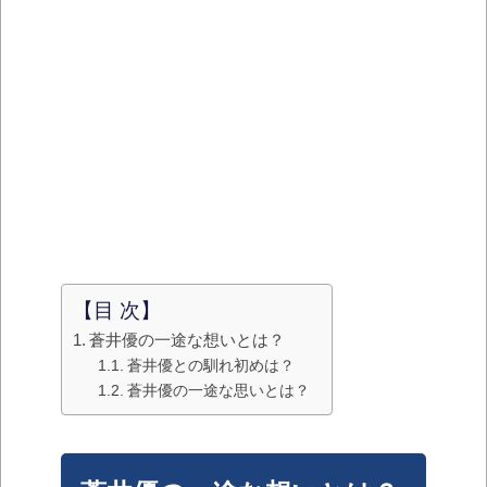
【目 次】
蒼井優の一途な想いとは？
蒼井優との馴れ初めは？
蒼井優の一途な思いとは？