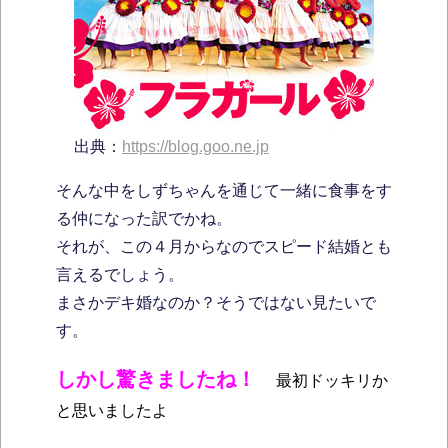
出典：
https://blog.goo.ne.jp
そんな中をしずちゃんを通じて一緒に食事をす
る仲になった訳でかね。
それが、この４月からなのでスピード結婚とも
言えるでしょう。
まさかデキ婚なのか？そうではない見たいで
す。
しかし驚きましたね！
最初ドッキリか
と思いましたよ