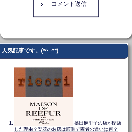
コメント送信
人気記事です。(*^_^*)
篠田麻里子の店が閉店
した理由？梨花のお店は順調で両者の違いは何？