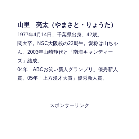
山里 亮太（やまさと・りょうた）
1977年4月14日、千葉県出身。42歳。
関大卒。NSC大阪校の22期生。愛称は山ちゃ
ん。2003年山崎静代と「南海キャンディー
ズ」結成。
04年「ABCお笑い新人グランプリ」優秀新人
賞。05年「上方漫才大賞」優秀新人賞。
スポンサーリンク