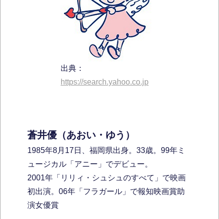
出典：
https://search.yahoo.co.jp
蒼井優（あおい・ゆう）
1985年8月17日、福岡県出身。33歳。99年ミ
ュージカル「アニー」でデビュー。
2001年「リリィ・シュシュのすべて」で映画
初出演。06年「フラガール」で報知映画賞助
演女優賞