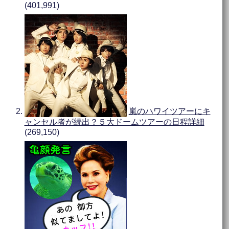
(401,991)
嵐のハワイツアーにキ
ャンセル者が続出？５大ドームツアーの日程詳細
(269,150)