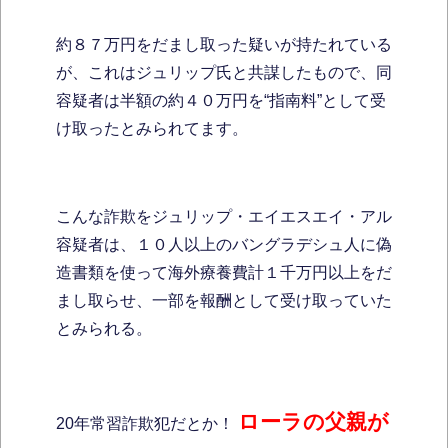
約８７万円をだまし取った疑いが持たれている
が、これはジュリップ氏と共謀したもので、同
容疑者は半額の約４０万円を“指南料”として受
け取ったとみられてます。
こんな詐欺をジュリップ・エイエスエイ・アル
容疑者は、１０人以上のバングラデシュ人に偽
造書類を使って海外療養費計１千万円以上をだ
まし取らせ、一部を報酬として受け取っていた
とみられる。
ローラの父親が
20年常習詐欺犯だとか！