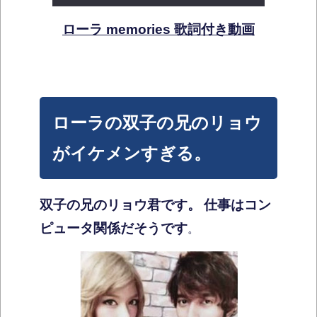
ローラ memories 歌詞付き動画
ローラの双子の兄のリョウ
がイケメンすぎる。
双子の兄のリョウ君です。
仕事はコン
ピュータ関係だそうです
。