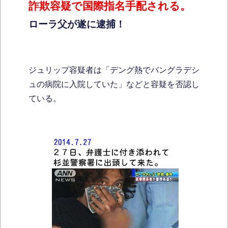
詐欺容疑で国際指名手配される。
ローラ父が遂に逮捕！
ジュリップ容疑者は「デング熱でバングラデシ
ュの病院に入院していた」などと容疑を否認し
ている。