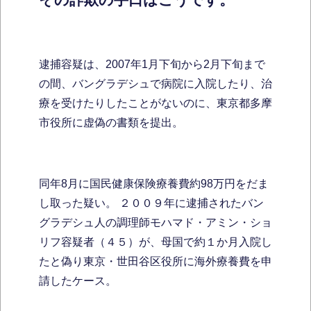
逮捕容疑は、2007年1月下旬から2月下旬まで
の間、バングラデシュで病院に入院したり、治
療を受けたりしたことがないのに、東京都多摩
市役所に虚偽の書類を提出。
同年8月に国民健康保険療養費約98万円をだま
し取った疑い。 ２００９年に逮捕されたバン
グラデシュ人の調理師モハマド・アミン・ショ
リフ容疑者（４５）が、母国で約１か月入院し
たと偽り東京・世田谷区役所に海外療養費を申
請したケース。