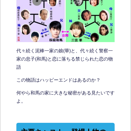
代々続く泥棒一家の娘(華)と、代々続く警察一
家の息子(和馬)と恋に落ちる禁じられた恋の物
語
この物語はハッピーエンドはあるのか？
何やら和馬の家に大きな秘密がある見たいです
よ。