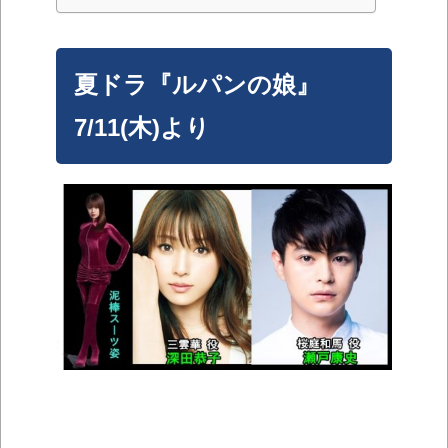
夏ドラ『ルパンの娘』
7/11(木)より