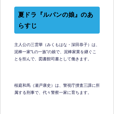
夏ドラ『ルパンの娘』のあ
らすじ
主人公の三雲華（みくもはな・深田恭子）は、
泥棒一家“Lの一族”の娘で、泥棒家業を継ぐこ
とを拒んで、図書館司書として働きます。
桜庭和馬（瀬戸康史）は、警視庁捜査三課に所
属する刑事で、代々警察一家に育ちます。