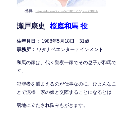
出典
：
https://dorama9.com/2019/05/15/post-83061/
瀬戸康史
桜庭和馬 役
生年月日：
1988年5月18日 31歳
事務所：
ワタナベエンターテインメント
和馬の家は、代々警察一家でその息子が和馬で
す。
犯罪者を捕まえるのが仕事なのに、ひょんなこ
とで泥棒一家の娘と交際することになるとは
窮地に立たされ悩みもがきます。