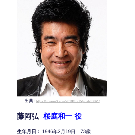
出典
：
https://dorama9.com/2019/05/15/post-83061/
藤岡弘
桜庭和一 役
生年月日：
1946年2月19日 73歳