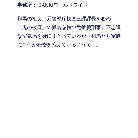
事務所：
SANKIワールドワイド
和馬の祖父。元警視庁捜査三課課長を務め、
「鬼の桜庭」の異名を持つ元敏腕刑事。不思議
な空気感を身にまとっているが、和馬たち家族
にも何か秘密を抱えているようで…。