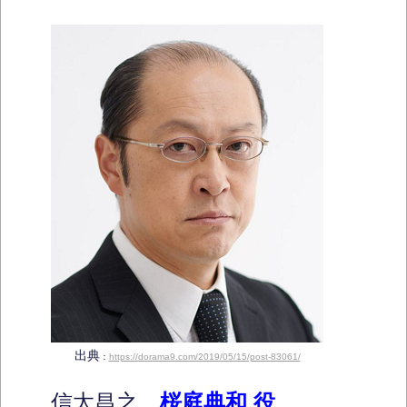
出典
：
https://dorama9.com/2019/05/15/post-83061/
信太昌之
桜庭典和 役