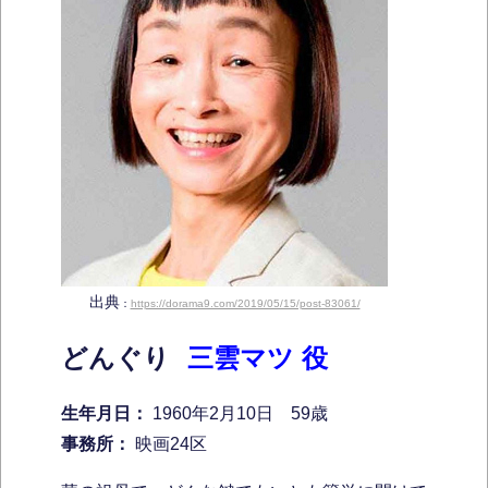
出典
：
https://dorama9.com/2019/05/15/post-83061/
どんぐり
三雲マツ 役
生年月日：
1960年2月10日 59歳
事務所：
映画24区