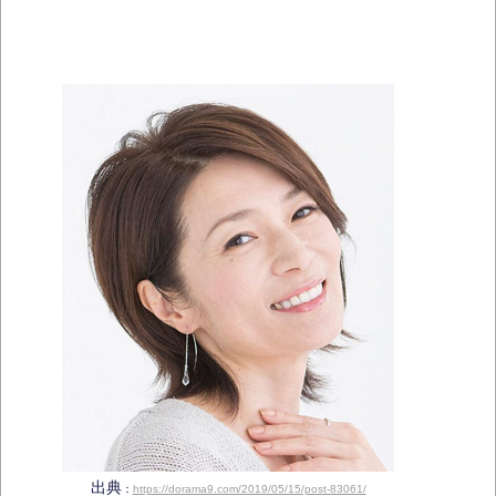
出典
：
https://dorama9.com/2019/05/15/post-83061/