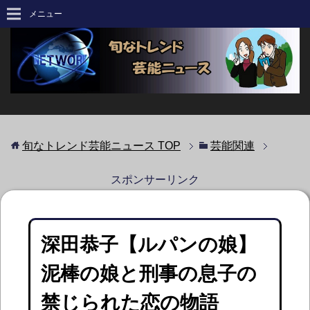
メニュー
旬なトレンド芸能ニュース
TOP
芸能関連
スポンサーリンク
深田恭子【ルパンの娘】
泥棒の娘と刑事の息子の
禁じられた恋の物語