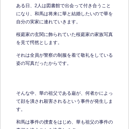
ある日、2人は図書館で出会って付き合うこと
になり、和馬は将来に華と結婚したいので華を
自分の実家に連れていきます。
桜庭家の玄関に飾られていた桜庭家の家族写真
を見て愕然とします。
それは全員が警察の制服を着て敬礼をしている
姿の写真だったからです。
そんな中、華の祖父である巌が、何者かによっ
て顔を潰され殺害されるという事件が発生しま
す。
和馬は事件の捜査をはじめ、華も祖父の事件の