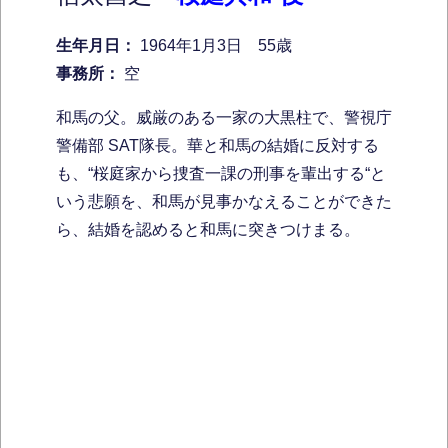
生年月日：
1964年1月3日 55歳
事務所：
空
和馬の父。威厳のある一家の大黒柱で、警視庁
警備部 SAT隊長。華と和馬の結婚に反対する
も、“桜庭家から捜査一課の刑事を輩出する“と
いう悲願を、和馬が見事かなえることができた
ら、結婚を認めると和馬に突きつけまる。