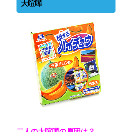
大喧嘩
二人の大喧嘩の原因は？