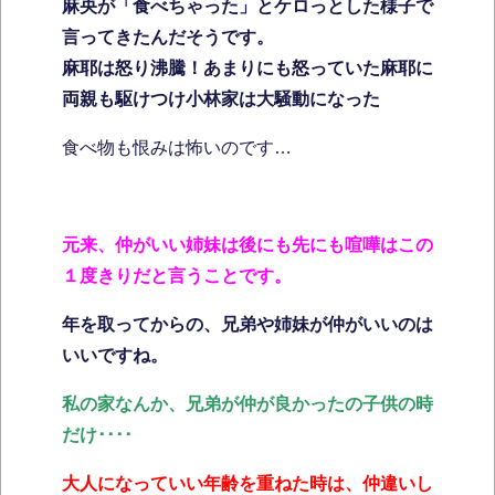
麻央が「食べちゃった」とケロっとした様子で
言ってきたんだそうです。
麻耶は怒り沸騰！あまりにも怒っていた麻耶に
両親も駆けつけ小林家は大騒動になった
食べ物も恨みは怖いのです…
元来、仲がいい姉妹は後にも先にも喧嘩はこの
１度きりだと言うことです。
年を取ってからの、兄弟や姉妹が仲がいいのは
いいですね。
私の家なんか、兄弟が仲が良かったの子供の時
だけ････
大人になっていい年齢を重ねた時は、仲違いし