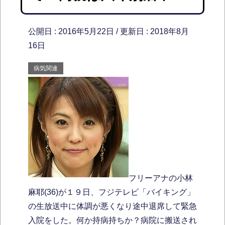
公開日 :
2016年5月22日
/ 更新日 :
2018年8月
16日
病気関連
フリーアナの小林
麻耶(36)が１９日、フジテレビ「バイキング」
の生放送中に体調が悪くなり途中退席して緊急
入院をした。何か持病持ちか？病院に搬送され