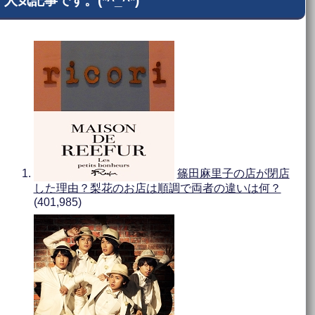
人気記事です。(*^_^*)
篠田麻里子の店が閉店
した理由？梨花のお店は順調で両者の違いは何？
(401,985)