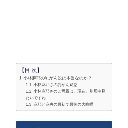
【目 次】
小林麻耶の乳がん説は本当なのか？
小林麻耶さの乳がん疑惑
小林麻耶さのご両親は、現在、別居中見
たいですね
麻耶と麻央の最初で最後の大喧嘩