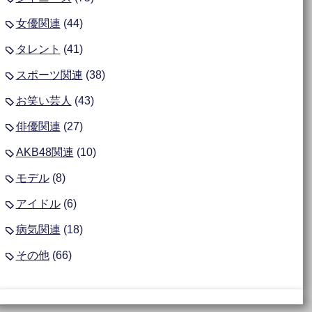
女優関連
(44)
タレント
(41)
スポーツ関連
(38)
お笑い芸人
(43)
俳優関連
(27)
AKB48関連
(10)
モデル
(8)
アイドル
(6)
病気関連
(18)
その他
(66)