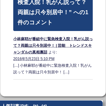
検査入院！乳がん説って？
両親は只今別居中！” への1
件のコメント
小林麻耶が番組中に緊急検査入院！乳がん説っ
て？両親は只今別居中！ | 芸能 トレンドスキ
ャンダルの真相裏話
より:
2016年5月23日 5:10 PM
[…] 小林麻耶が番組中に緊急検査入院！乳がん
説って？両親は只今別居中！ […]